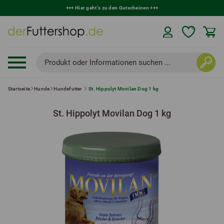
+++
Hier geht's zu den Gutscheinen
+++
Produkt oder Informationen suchen ...
Startseite
Hunde
Hundefutter
St. Hippolyt Movilan Dog 1 kg
St. Hippolyt Movilan Dog 1 kg