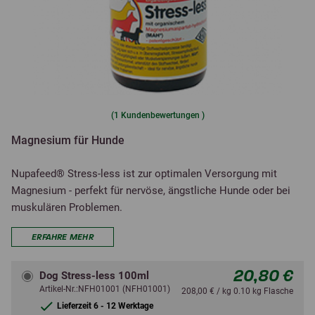
(
1
Kundenbewertungen )
Magnesium für Hunde
Nupafeed® Stress-less ist zur optimalen Versorgung mit
Magnesium - perfekt für nervöse, ängstliche Hunde oder bei
muskulären Problemen.
ERFAHRE MEHR
20,80 €
Dog Stress-less 100ml
Artikel-Nr.:NFH01001 (NFH01001)
208,00 € / kg 0.10 kg Flasche
Lieferzeit 6 - 12 Werktage