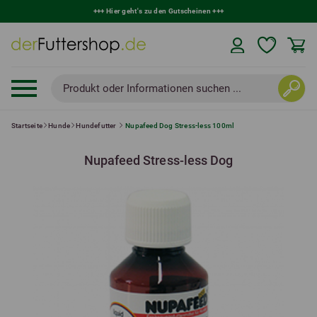
+++
Hier geht's zu den Gutscheinen
+++
Produkt oder Informationen suchen ...
Startseite
Hunde
Hundefutter
Nupafeed Dog Stress-less 100ml
Nupafeed Stress-less Dog