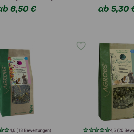
ab 6,50 €
ab 5,30 
4,6 (13 Bewertungen)
4,5 (20 Bew