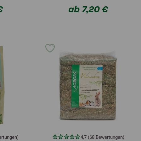
€
ab 7,20 €
ertungen)
4,7 (68 Bewertungen)