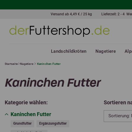
Versand ab 4,49 € / 25 kg
Lieferzeit: 2 - 4 W
Landschildkröten
Nagetiere
Alp
Startseite
Nagetiere
Kaninchen Futter
Kaninchen Futter
Kategorie wählen:
Sortieren n
Kaninchen Futter
Grundfutter
Ergänzungsfutter