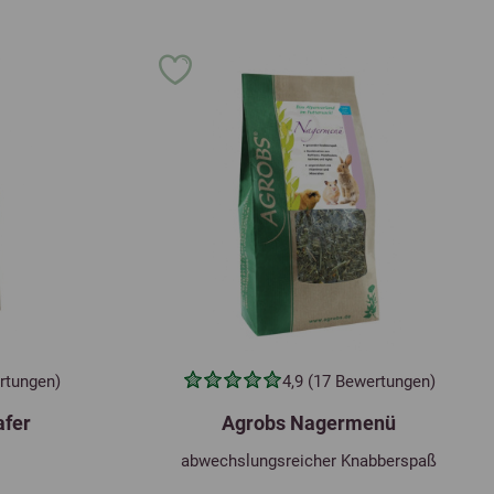
rtungen)
4,9 (17 Bewertungen)
afer
Agrobs Nagermenü
abwechslungsreicher Knabberspaß