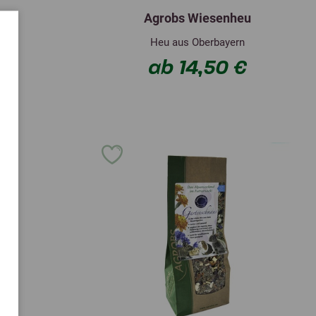
nge
Agrobs Wiesenheu
Heu aus Oberbayern
€
ab 14,50 €