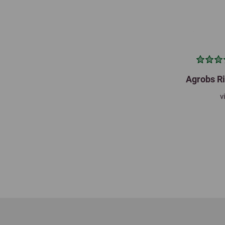
Agrobs R
v