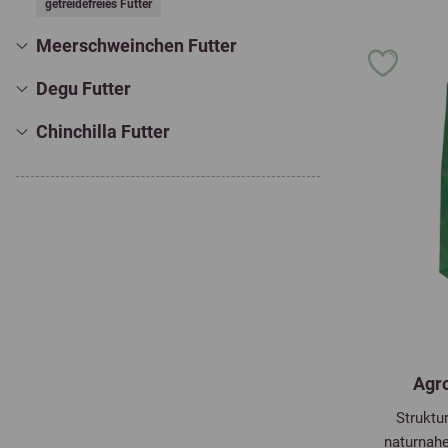
getreidefreies Futter
Meerschweinchen Futter
Degu Futter
Chinchilla Futter
Agr
Struktur
naturnahe