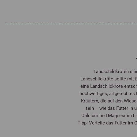
Landschildkröten sind
Landschildkröte sollte mit 
eine Landschildkröte entsc
hochwertiges, artgerechtes 
Kräutern, die auf den Wiese
sein – wie das Futter in 
Calcium und Magnesium habe
Tipp: Verteile das Futter im 