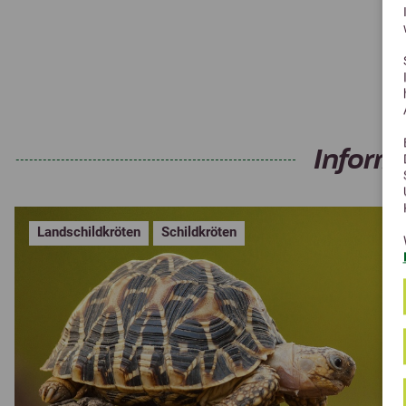
Inform
Landschildkröten
Schildkröten