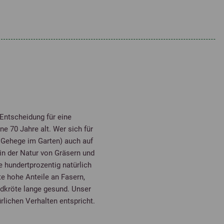
e
 Entscheidung für eine
e 70 Jahre alt. Wer sich für
 Gehege im Garten) auch auf
in der Natur von Gräsern und
e hundertprozentig natürlich
te hohe Anteile an Fasern,
dkröte lange gesund. Unser
ürlichen Verhalten entspricht.