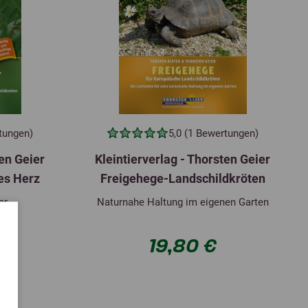
rtungen)
5,0 (1 Bewertungen)
ten Geier
Kleintierverlag - Thorsten Geier
es Herz
Freigehege-Landschildkröten
er
Naturnahe Haltung im eigenen Garten
19,80 €