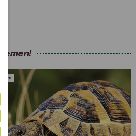
Themen!
kröten