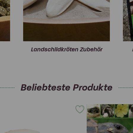
Landschildkröten Zubehör
Beliebteste Produkte