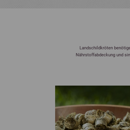
Landschildkröten benötig
Nährstoffabdeckung und sin