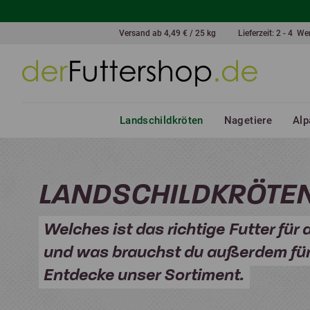
Versand ab 4,49 € / 25 kg
Lieferzeit: 2 - 4 W
Landschildkröten
Nagetiere
Alp
LANDSCHILDKRÖTE
Welches ist das richtige Futter für 
und was brauchst du außerdem für 
Entdecke unser Sortiment.