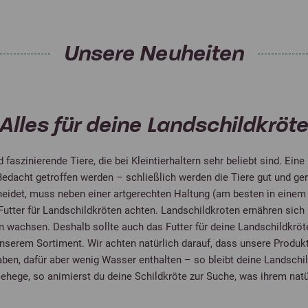
Unsere Neuheiten
Alles für deine Landschildkröt
 faszinierende Tiere, die bei Kleintierhaltern sehr beliebt sind. Eine
Bedacht getroffen werden – schließlich werden die Tiere gut und gern
heidet, muss neben einer artgerechten Haltung (am besten in einem
Futter für Landschildkröten achten. Landschildkroten ernähren sich 
n wachsen. Deshalb sollte auch das Futter für deine Landschildkröt
unserem Sortiment. Wir achten natürlich darauf, dass unsere Produk
n, dafür aber wenig Wasser enthalten – so bleibt deine Landschil
Gehege, so animierst du deine Schildkröte zur Suche, was ihrem nat