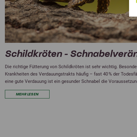
Schildkröten - Schnabelverä
Die richtige Fütterung von Schildkröten ist sehr wichtig. Besond
Krankheiten des Verdauungstrakts häufig – fast 40 % der Todesfä
eine gute Verdauung ist ein gesunder Schnabel die Voraussetzun
MEHR LESEN