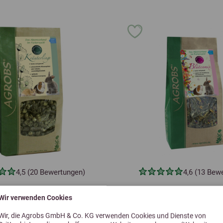
4,5 (20 Bewertungen)
4,6 (13 Bew
robs Kräuterlinge
Agrobs Blütenm
Wir verwenden Cookies
Wir, die Agrobs GmbH & Co. KG verwenden Cookies und Dienste von