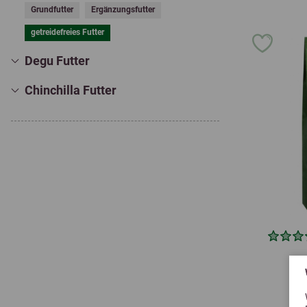
Grundfutter
Ergänzungsfutter
getreidefreies Futter
Degu Futter
Chinchilla Futter
Ag