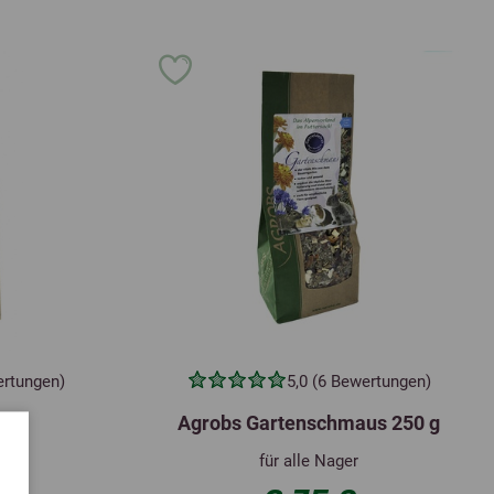
ertungen)
5,0 (6 Bewertungen)
ix
Agrobs Gartenschmaus 250 g
für alle Nager