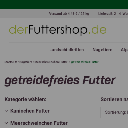
Versand ab 4,49 € / 25 kg
Lieferzeit: 2 - 4 W
Landschildkröten
Nagetiere
Alp
Startseite
Nagetiere
Meerschweinchen Futter
getreidefreies Futter
getreidefreies Futter
Kategorie wählen:
Sortieren n
Kaninchen Futter
Meerschweinchen Futter