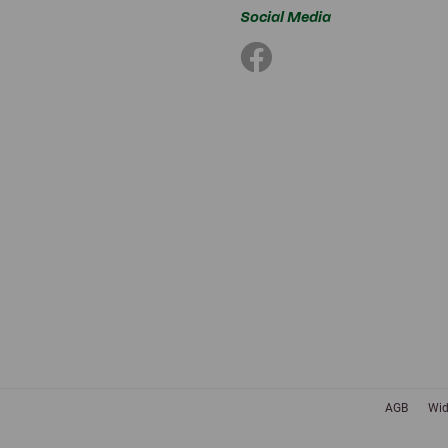
Social Media
AGB
Wid