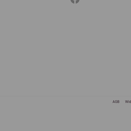
AGB
Wid