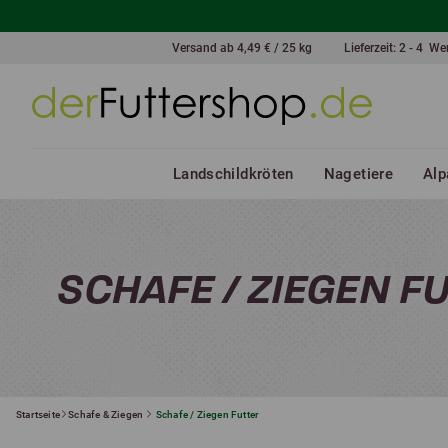
Versand ab 4,49 € / 25 kg
Lieferzeit: 2 - 4 W
Landschildkröten
Nagetiere
Alp
SCHAFE / ZIEGEN F
Startseite
Schafe & Ziegen
Schafe / Ziegen Futter