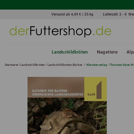
Versand ab 4,49 € / 25 kg
Lieferzeit: 2 - 4 W
Landschildkröten
Nagetiere
Alp
Startseite
Landschildkröten
Landschildkröten Bücher
Kleintierverlag - Thorsten Geier 