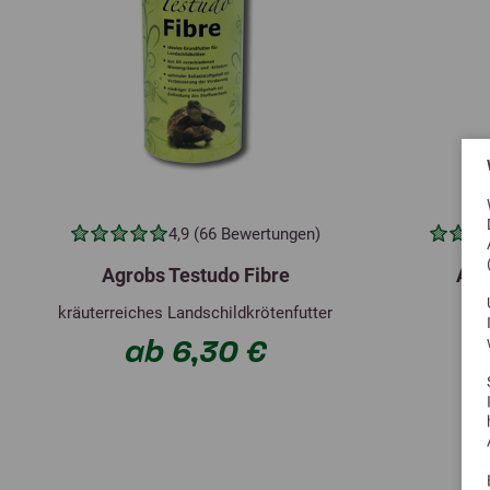
4,9 (66 Bewertungen)
Agrobs Testudo Fibre
Agr
kräuterreiches Landschildkrötenfutter
La
ab 6,30 €