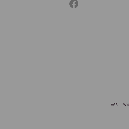
AGB
Wid