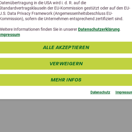
Datenübertragung in die USA wird i. d. R. auf die
Standardvertragsklauseln der EU-Kommission gestützt oder auf den EU-
U.S. Data Privacy Framework (Angemessenheitsbeschluss EU-
Kommission), sofern die Unternehmen entsprechend zertifiziert sind.
Weitere Informationen finden Sie in unserer
Datenschutzerklärung
.
Impressum
Alternative Produkte
ALLE AKZEPTIEREN
VERWEIGERN
MEHR INFOS
Datenschutz
Impressu