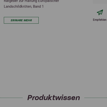
Ratgeber zur Haltung Europäischer
Landschildkröten, Band 1
Empfehlen
ERFAHRE MEHR
Produktwissen