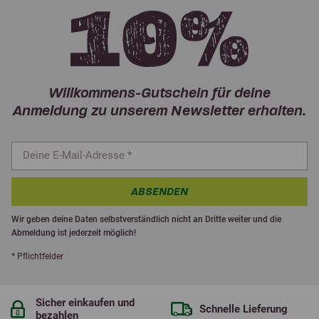
Willkommens-Gutschein für deine
Anmeldung zu unserem Newsletter erhalten.
ABSENDEN
Wir geben deine Daten selbstverständlich nicht an Dritte weiter und die
Abmeldung ist jederzeit möglich!
* Pflichtfelder
Sicher einkaufen und
Schnelle Lieferung
bezahlen