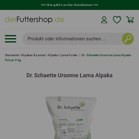
+++
Hier geht's zu den Gutscheinen
+++
Produkt oder Informationen suchen ...
Startseite
Alpakas & Lamas
Alpaka / Lama Futter
Dr. Schaette Ursonne Lama Alpaka
Pulver 3 kg
Dr. Schaette Ursonne Lama Alpaka