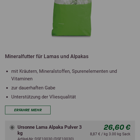
Mineralfutter für Lamas und Alpakas
mit Kräutern, Mineralstoffen, Spurenelementen und
Vitaminen
zur dauerhaften Gabe
Unterstützung der Vliesqualität
ERFAHRE MEHR
26,60 €
Ursonne Lama Alpaka Pulver 3
kg
8,87 € / kg 3.00 kg Sack
Artikel-Nr.:DSF10030 (DSF10030)