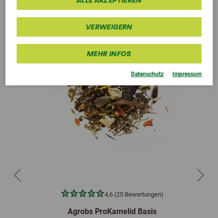
VERWEIGERN
MEHR INFOS
Datenschutz
Impressum
Previous
Next
4,6 (25 Bewertungen)
Agrobs ProKamelid Basis