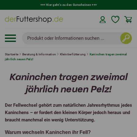
+++
Hier geht's zu den Gutscheinen
+++
Produkt oder Informationen suchen ...
Startseite
Beratung & Information
Kleintierfütterung
Kaninchen tragen zweimal
jährlich neuen Pelz!
Kaninchen tragen zweimal
jährlich neuen Pelz!
Der Fellwechsel gehört zum natürlichen Jahresrhythmus jedes
Kaninchens – er fordert den kleinen Körper jedoch heraus und
braucht manchmal ein wenig Unterstützung.
Warum wechseln Kaninchen ihr Fell?