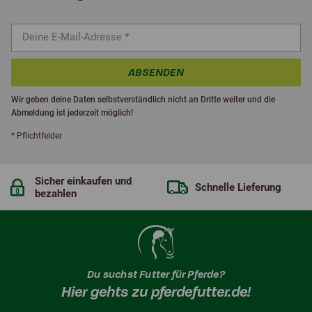
ABSENDEN
Wir geben deine Daten selbstverständlich nicht an Dritte weiter und die
Abmeldung ist jederzeit möglich!
* Pflichtfelder
Sicher einkaufen und
Schnelle Lieferung
bezahlen
Du suchst Futter für Pferde?
Hier gehts zu pferdefutter.de!