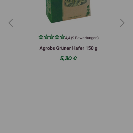
Previous
Next
4,4 (9 Bewertungen)
Agrobs Grüner Hafer 150 g
5,30 €