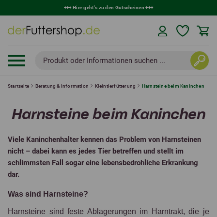
+++
Hier geht's zu den Gutscheinen
+++
Produkt oder Informationen suchen ...
Startseite
Beratung & Information
Kleintierfütterung
Harnsteine beim Kaninchen
Harnsteine beim Kaninchen
Viele Kaninchenhalter kennen das Problem von Harnsteinen
nicht – dabei kann es jedes Tier betreffen und stellt im
schlimmsten Fall sogar eine lebensbedrohliche Erkrankung
dar.
Was sind Harnsteine?
Harnsteine sind feste Ablagerungen im Harntrakt, die je